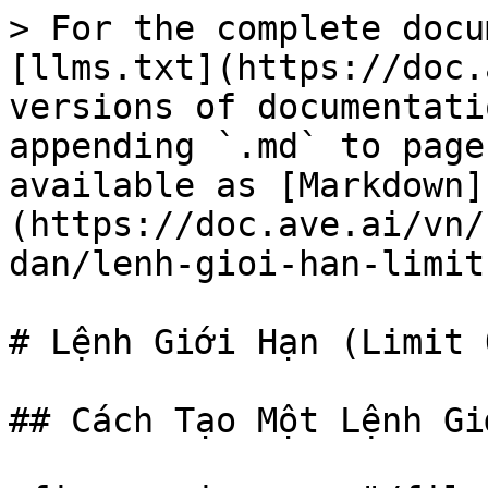
> For the complete docu
[llms.txt](https://doc.
versions of documentati
appending `.md` to page
available as [Markdown]
(https://doc.ave.ai/vn/
dan/lenh-gioi-han-limit
# Lệnh Giới Hạn (Limit 
## Cách Tạo Một Lệnh Gi