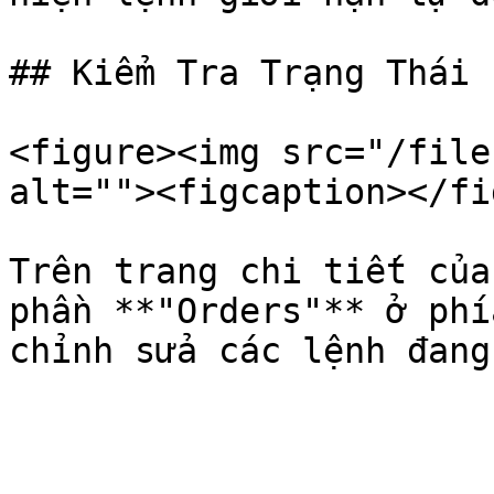
## Kiểm Tra Trạng Thái 
<figure><img src="/file
alt=""><figcaption></fi
Trên trang chi tiết của
phần **"Orders"** ở phí