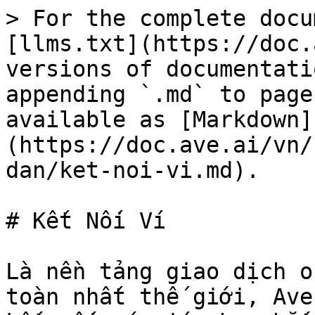
> For the complete docu
[llms.txt](https://doc.
versions of documentati
appending `.md` to page
available as [Markdown]
(https://doc.ave.ai/vn/
dan/ket-noi-vi.md).

# Kết Nối Ví

Là nền tảng giao dịch o
toàn nhất thế giới, Ave