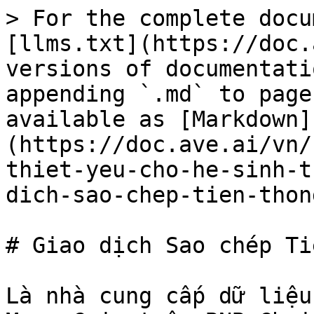
> For the complete docu
[llms.txt](https://doc.
versions of documentati
appending `.md` to page
available as [Markdown]
(https://doc.ave.ai/vn/
thiet-yeu-cho-he-sinh-t
dich-sao-chep-tien-thon
# Giao dịch Sao chép Ti
Là nhà cung cấp dữ liệu