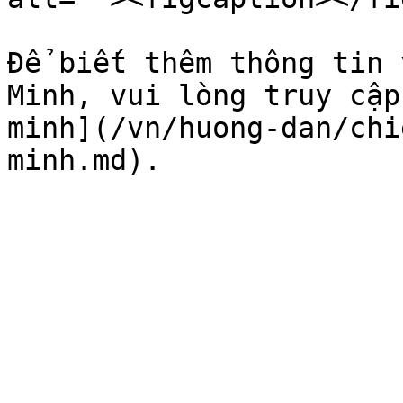
Để biết thêm thông tin 
Minh, vui lòng truy cập
minh](/vn/huong-dan/chi