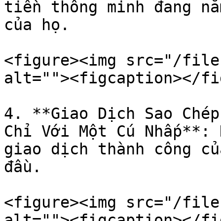
tiền thông minh đang nắ
của họ.

<figure><img src="/file
alt=""><figcaption></fi
4. **Giao Dịch Sao Chép
Chỉ Với Một Cú Nhấp**: 
giao dịch thành công củ
đầu.

<figure><img src="/file
alt=""><figcaption></fi