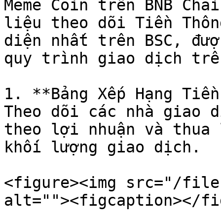
Meme Coin trên BNB Chai
liệu theo dõi Tiền Thôn
diện nhất trên BSC, đượ
quy trình giao dịch trê
1. **Bảng Xếp Hạng Tiền
Theo dõi các nhà giao d
theo lợi nhuận và thua 
khối lượng giao dịch.

<figure><img src="/file
alt=""><figcaption></fi