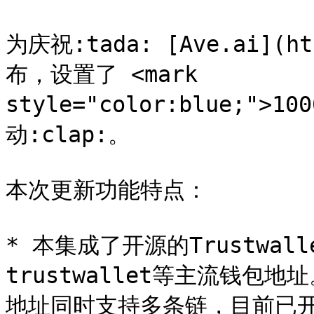
为庆祝:tada: [Ave.ai](h
布，设置了 <mark 
style="color:blue;">1
动:clap:。

本次更新功能特点：

* 本集成了开源的Trustwall
trustwallet等主流钱包
地址同时支持多条链，目前已开通