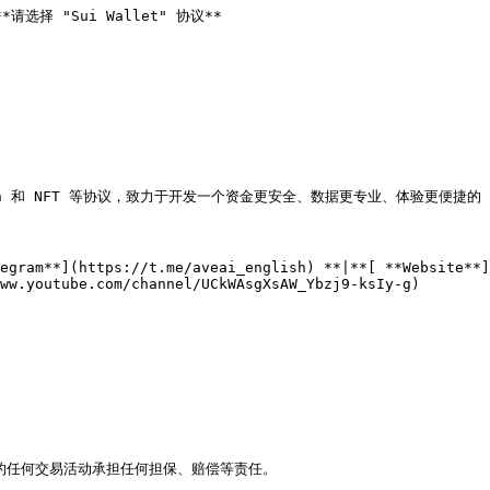
*请选择 "Sui Wallet" 协议**

oken 和 NFT 等协议，致力于开发一个资金更安全、数据更专业、体验更便捷的 W
egram**](https://t.me/aveai_english) **|**[ **Website**]
ww.youtube.com/channel/UCkWAsgXsAW_Ybzj9-ksIy-g)
