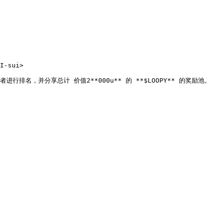
I-sui>

进行排名，并分享总计 价值2**000u** 的 **$LOOPY** 的奖励池。