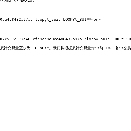
</mark> &#x20;

0ca4a8432a97a::loopy\_sui::LOOPY\_SUI**<br>

07c507c677a400cfb9cc9a0ca4a8432a97a::loopy_sui::LOOPY_SU
计交易量至少为 10 $U**。我们将根据累计交易量对**前 100 名**交易者