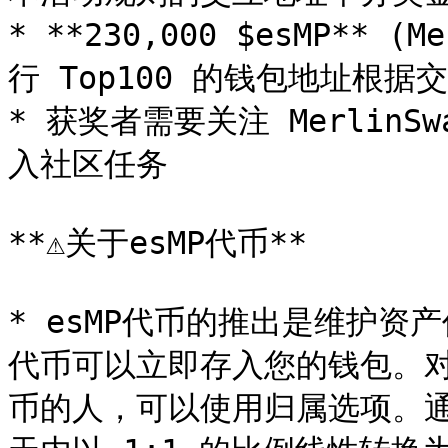
* **230,000 $esMP** 
行 Top100 的钱包地址根据
* 获奖者需要关注 MerlinS
入社区任务

**⚠️关于esMP代币**

* esMP代币的推出是维护资产
代币可以立即存入您的钱包。对于
币的人，可以使用归属选项。通过