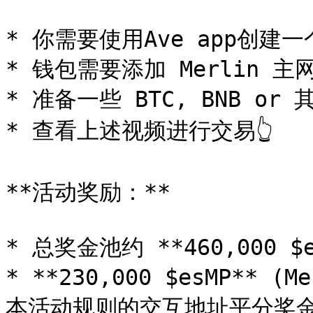
* 你需要使用Ave app创建一个
* 钱包需要添加 Merlin 主网
* 准备一些 BTC, BNB or
* 查看上述视频进行交易👆

**活动奖励：**

* 总奖金池约 **460,000 $es
* **230,000 $esMP** 
本活动规则的交互地址平分奖金