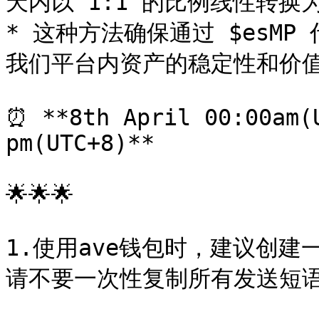
天内以 1:1 的比例线性转换为 
* 这种方法确保通过 $esMP
我们平台内资产的稳定性和价值
⏰ **8th April 00:00am(U
pm(UTC+8)**

🌟🌟🌟

1.使用ave钱包时，建议创
请不要一次性复制所有发送短语