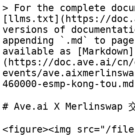
> For the complete docu
[llms.txt](https://doc.
versions of documentati
appending `.md` to page
available as [Markdown]
(https://doc.ave.ai/cn/
events/ave.aixmerlinswa
460000-esmp-kong-tou.md)
# Ave.ai X Merlinswa
<figure><img src="/file