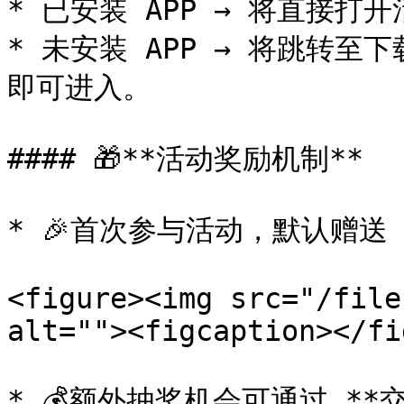
* 已安装 APP → 将直接打开
* 未安装 APP → 将跳转至
即可进入。

#### 🎁**活动奖励机制**

* 🎉首次参与活动，默认赠送 *
<figure><img src="/file
alt=""><figcaption></fi
* 💰额外抽奖机会可通过 **