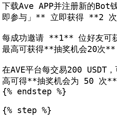
下载Ave APP并注册新的Bo
即参与」** 立即获得 **2 次
每成功邀请 **1** 位好友可
最高可获得**抽奖机会20次**

在AVE平台每交易200 USDT
高可得**抽奖机会为 50 次**

{% endstep %}

{% step %}
