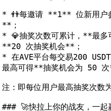
* 👬每邀请 **1** 位新
**；

* 💎抽奖次数可累计，**最多
**20 次抽奖机会**；

* 在AVE平台每交易200 US
最高可得**抽奖机会为 50 次*
注：即每位用户最高抽奖次数为：
### 🚀快拉上你的战友，一起