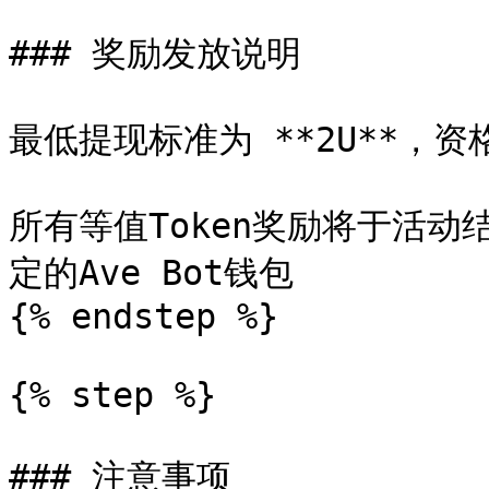
### 奖励发放说明

最低提现标准为 **2U**，资
所有等值Token奖励将于活
定的Ave Bot钱包

{% endstep %}

{% step %}

### 注意事项
