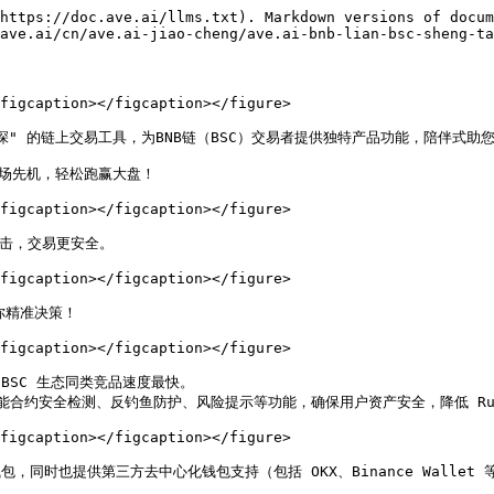
https://doc.ave.ai/llms.txt). Markdown versions of docum
ave.ai/cn/ave.ai-jiao-cheng/ave.ai-bnb-lian-bsc-sheng-ta
figcaption></figcaption></figure>

资深" 的链上交易工具，为BNB链（BSC）交易者提供独特产品功能，陪伴式助您
市场先机，轻松跑赢大盘！

figcaption></figcaption></figure>

攻击，交易更安全。

figcaption></figcaption></figure>

你精准决策！

figcaption></figcaption></figure>

。BSC 生态同类竞品速度最快。

提供智能合约安全检测、反钓鱼防护、风险提示等功能，确保用户资产安全，降低 Rug
figcaption></figcaption></figure>

去中心钱包，同时也提供第三方去中心化钱包支持（包括 OKX、Binance Wa