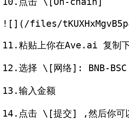
10.点击 \[On-chain]

![](/files/tKUXHxMgvB5p
11.粘贴上你在Ave.ai 复制
12.选择 \[网络]: BNB-BSC

13.输入金额

14.点击 \[提交] ,然后你可