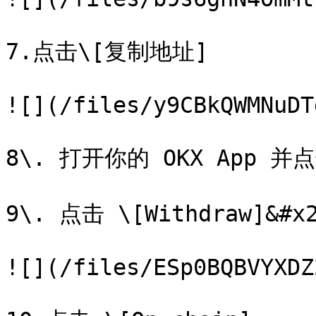
7.点击\[复制地址]

![](/files/y9CBkQWMNuDT
8\. 打开你的 OKX App 并点击
9\. 点击 \[Withdraw]&#x2
![](/files/ESp0BQBVYXDZ